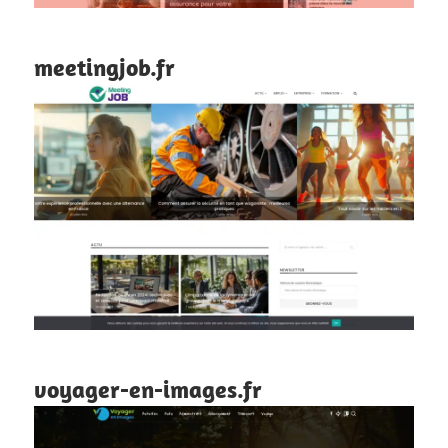
meetingjob.fr
voyager-en-images.fr