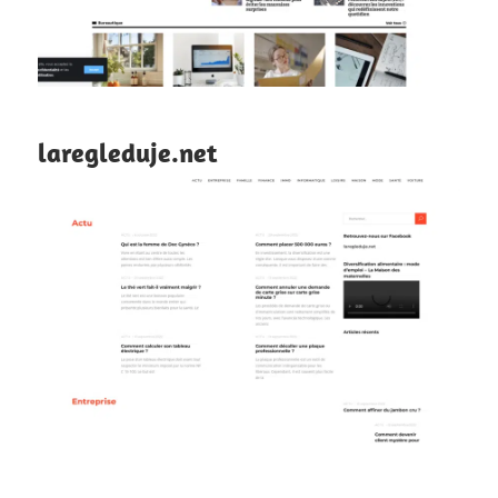
laregleduje.net