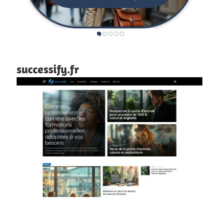
successify.fr