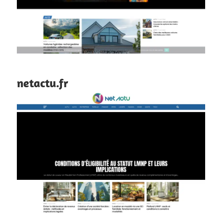
netactu.fr