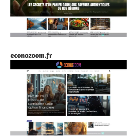
econozoom.fr