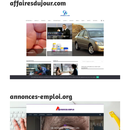
affairesdujour.com
annonces-emploi.org