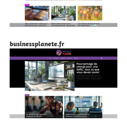
businessplanete.fr