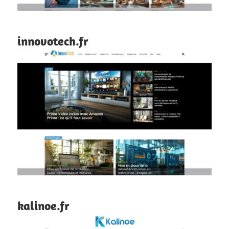
innovotech.fr
kalinoe.fr