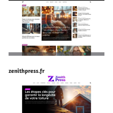
zenithpress.fr