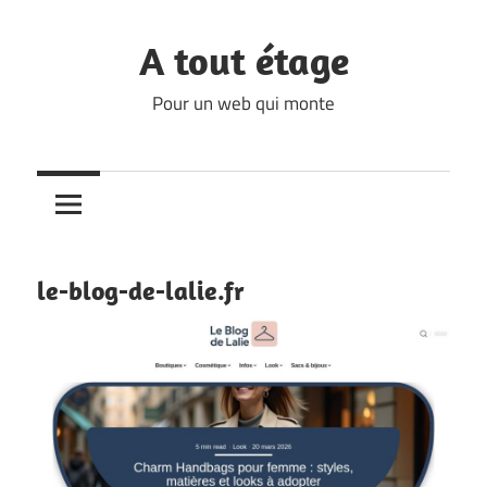
Skip
to
A tout étage
content
Pour un web qui monte
le-blog-de-lalie.fr