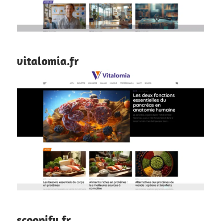
vitalomia.fr
scoopify.fr