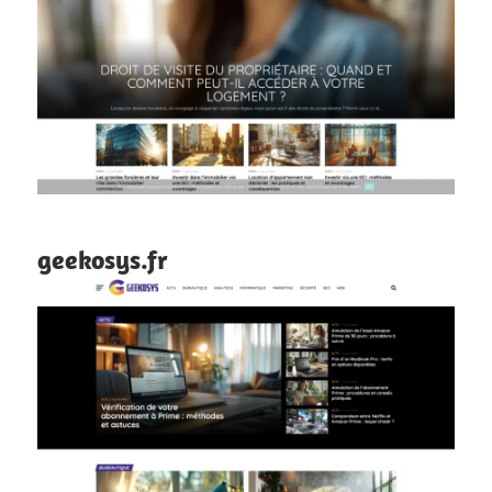
geekosys.fr