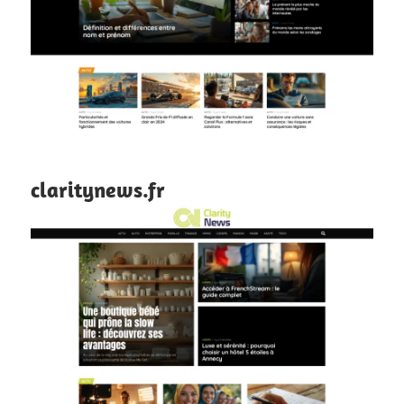
claritynews.fr