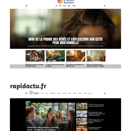
rapidactu.fr