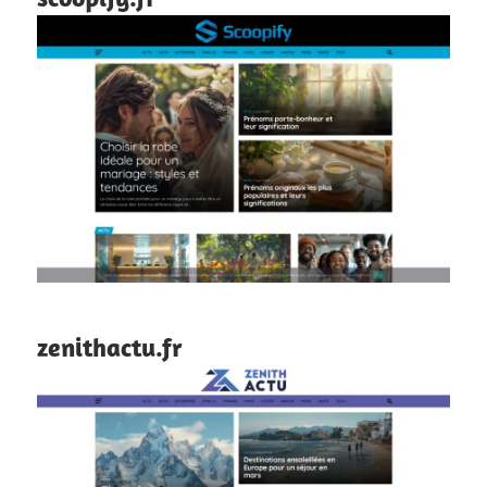
zenithactu.fr