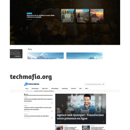
techmafia.org