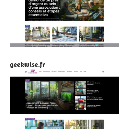
geekwise.fr