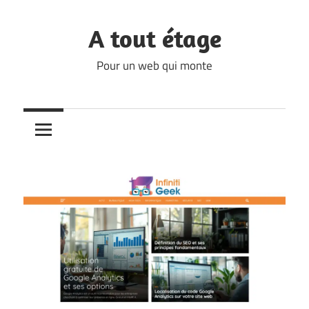
Skip
to
A tout étage
content
Pour un web qui monte