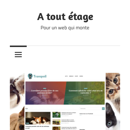
Skip
to
A tout étage
content
Pour un web qui monte