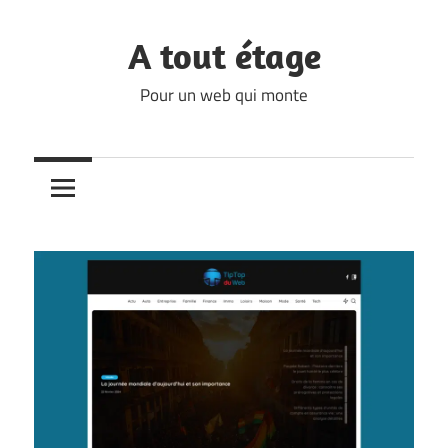
Skip
to
A tout étage
content
Pour un web qui monte