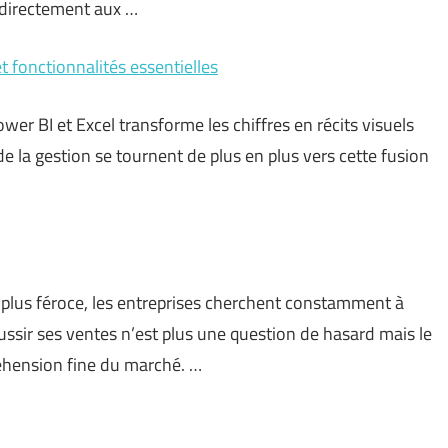
 directement aux …
et fonctionnalités essentielles
wer BI et Excel transforme les chiffres en récits visuels
de la gestion se tournent de plus en plus vers cette fusion
plus féroce, les entreprises cherchent constamment à
ssir ses ventes n’est plus une question de hasard mais le
réhension fine du marché. …