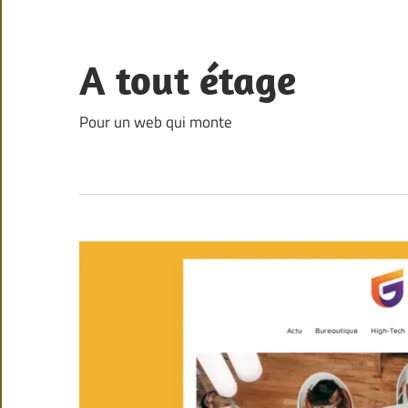
Skip
to
content
A tout étage
Pour un web qui monte